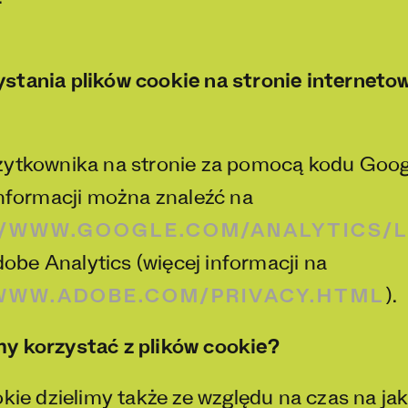
.
stania plików cookie na stronie interneto
żytkownika na stronie za pomocą kodu Goog
informacji można znaleźć na
//WWW.GOOGLE.COM/ANALYTICS/L
dobe Analytics (więcej informacji na
).
/WWW.ADOBE.COM/PRIVACY.HTML
y korzystać z plików cookie?
okie dzielimy także ze względu na czas na jak