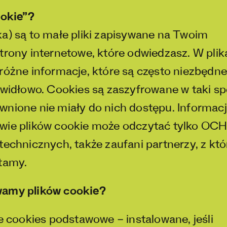
ookie”?
a) są to małe pliki zapisywane na Twoim
trony internetowe, które odwiedzasz. W pli
różne informacje, które są często niezbędne
awidłowo. Cookies są zaszyfrowane w taki s
wnione nie miały do nich dostępu. Informac
awie plików cookie może odczytać tylko O
technicznych, także zaufani partnerzy, z kt
stamy.
wamy plików cookie?
ookies podstawowe – instalowane, jeśli