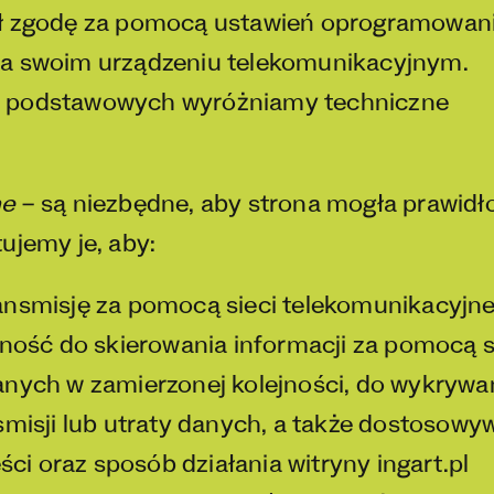
ił zgodę za pomocą ustawień oprogramowan
na swoim urządzeniu telekomunikacyjnym.
 podstawowych wyróżniamy techniczne
ne
– są niezbędne, aby strona mogła prawid
ujemy je, aby:
nsmisję za pomocą sieci telekomunikacyjne
ość do skierowania informacji za pomocą si
nych w zamierzonej kolejności, do wykrywa
misji lub utraty danych, a także dostosowy
ści oraz sposób działania witryny ingart.pl