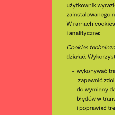
użytkownik wyraz
zainstalowanego 
W ramach cookies
i analityczne:
Cookies technicz
działać. Wykorzyst
wykonywać tra
zapewnić zdoln
do wymiany da
błędów w trans
i poprawiać tre