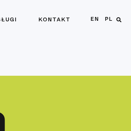
EN
PL
SŁUGI
KONTAKT