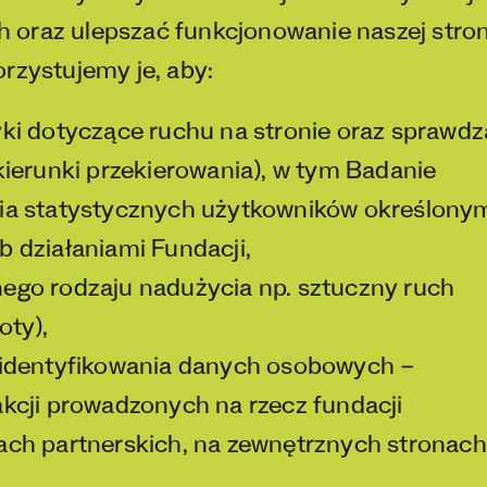
oraz ulepszać funkcjonowanie naszej stro
rzystujemy je, aby:
yki dotyczące ruchu na stronie oraz sprawdz
kierunki przekierowania), w tym Badanie
ia statystycznych użytkowników określony
 działaniami Fundacji,
ego rodzaju nadużycia np. sztuczny ruch
oty),
 identyfikowania danych osobowych –
kcji prowadzonych na rzecz fundacji
ach partnerskich, na zewnętrznych stronach