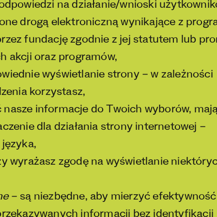
odpowiedzi na działanie/wnioski użytkownik
zone drogą elektroniczną wynikające z prog
zez fundację zgodnie z jej statutem lub pr
h akcji oraz programów,
wiednie wyświetlanie strony – w zależności
dzenia korzystasz,
nasze informacje do Twoich wyborów, maj
czenie dla działania strony internetowej –
 języka,
zy wyrażasz zgodę na wyświetlanie niektóry
ne
– są niezbędne, aby mierzyć efektywność
przekazywanych informacji bez identyfikacji