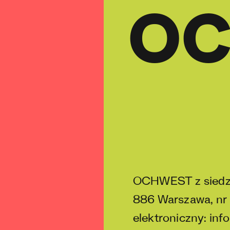
o
OCHWEST z siedzib
886 Warszawa, nr
elektroniczny: i